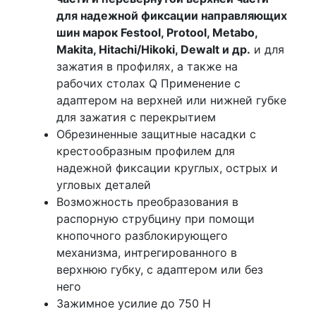
для надежной фиксации направляющих
шин марок Festool, Protool, Metabo,
Makita, Hitachi/Hikoki, Dewalt и др.
и для
зажатия в профилях, а также на
рабочих столах Q Применение с
адаптером на верхней или нижней губке
для зажатия с перекрытием
Обрезиненные защитные насадки с
крестообразным профилем для
надежной фиксации круглых, острых и
угловых деталей
Возможность преобразования в
распорную струбцину при помощи
кнопочного разблокирующего
механизма, интрегированного в
верхнюю губку, с адаптером или без
него
Зажимное усилие до 750 Н