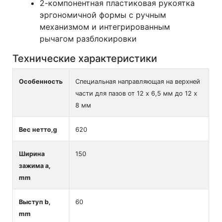
2-компонентная пластиковая рукоятка
эргономичной формы с ручным
механизмом и интегрированным
рычагом разблокировки
Технические характеристики
Особенность
Специальная направляющая на верхней
части для пазов от 12 x 6,5 мм до 12 x
8 мм
Вес нетто,g
620
Ширина
150
зажима а,
mm
Выступ b,
60
mm