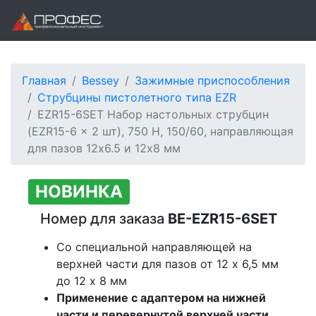
Главная
Bessey
Зажимные приспособления
Струбцины пистолетного типа EZR
EZR15-6SET Набор настольных струбцин
(EZR15-6 x 2 шт), 750 Н, 150/60, направляющая
для пазов 12x6.5 и 12x8 мм
НОВИНКА
Номер для заказа
BE-EZR15-6SET
Со специальной направляющей на
верхней части для пазов от 12 x 6,5 мм
до 12 x 8 мм
Применение с адаптером на нижней
части и перевернутой верхней части