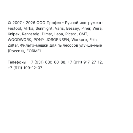
© 2007 - 2026 ООО Профес - Ручной инструмент:
Festool, Mirka, Sunmight, Varis, Bessey, Piher, Wera,
Knipex, Rennsteig, Dimar, Laoa, Picard, CMT,
WOODWORK, PONY JORGENSEN, Workpro, Fein,
Zaltar, Фильтр-мешки для пылесосов улучшенные
(Россия), FORMEL
Телефоны: +7 (931) 630-60-88, +7 (911) 917-27-12,
+7 (911) 199-12-07