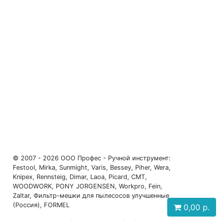
© 2007 - 2026 ООО Профес - Ручной инструмент:
Festool, Mirka, Sunmight, Varis, Bessey, Piher, Wera,
Knipex, Rennsteig, Dimar, Laoa, Picard, CMT,
WOODWORK, PONY JORGENSEN, Workpro, Fein,
Zaltar, Фильтр-мешки для пылесосов улучшенные
(Россия), FORMEL
0,00
р.