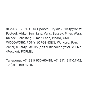
© 2007 - 2026 ООО Профес - Ручной инструмент:
Festool, Mirka, Sunmight, Varis, Bessey, Piher, Wera,
Knipex, Rennsteig, Dimar, Laoa, Picard, CMT,
WOODWORK, PONY JORGENSEN, Workpro, Fein,
Zaltar, Фильтр-мешки для пылесосов улучшенные
(Россия), FORMEL
Телефоны: +7 (931) 630-60-88, +7 (911) 917-27-12,
+7 (911) 199-12-07