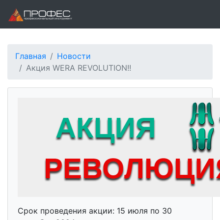
Главная
Новости
Акция WERA REVOLUTION!!
Срок проведения акции: 15 июля по 30