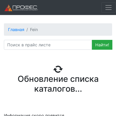
Главная
Fein
Найти!
Обновление списка
каталогов...
Информация скоро появится.