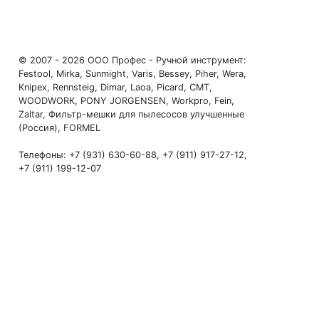
© 2007 - 2026 ООО Профес - Ручной инструмент:
Festool, Mirka, Sunmight, Varis, Bessey, Piher, Wera,
Knipex, Rennsteig, Dimar, Laoa, Picard, CMT,
WOODWORK, PONY JORGENSEN, Workpro, Fein,
Zaltar, Фильтр-мешки для пылесосов улучшенные
(Россия), FORMEL
Телефоны: +7 (931) 630-60-88, +7 (911) 917-27-12,
+7 (911) 199-12-07