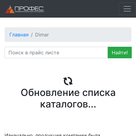
Главная
Dimar
Найти!
Обновление списка
каталогов...
Изначально, продукция компании была