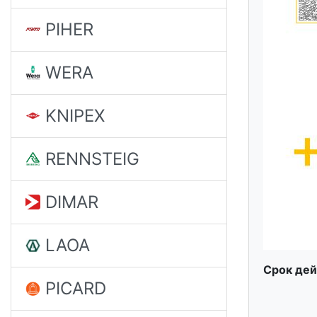
PIHER
WERA
KNIPEX
RENNSTEIG
DIMAR
LAOA
Срок дейс
PICARD