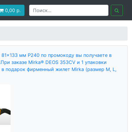
0,00
р.
® 81x133 мм P240 по промокоду вы получаете в
.
При заказе Mirka® DEOS 353CV и 1 упаковки
 в подарок фирменный жилет Mirka (размер M, L,