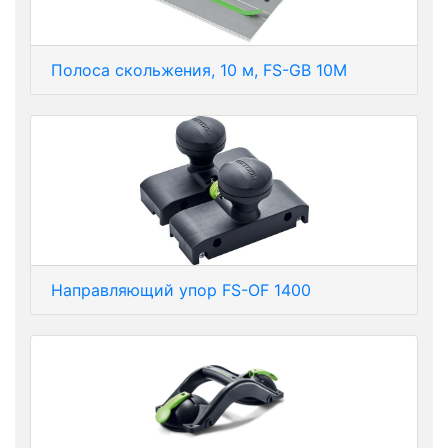
Полоса скольжения, 10 м, FS-GB 10M
Направляющий упор FS-OF 1400