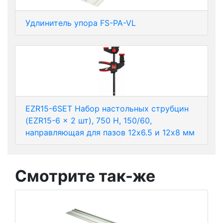
Удлинитель упора FS-PA-VL
EZR15-6SET Набор настольных струбцин
(EZR15-6 x 2 шт), 750 Н, 150/60,
направляющая для пазов 12x6.5 и 12x8 мм
Смотрите так-же