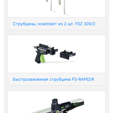
Струбцины, комплект из 2 шт. FSZ 300/2
Быстрозажимная струбцина FS-RAPID/R