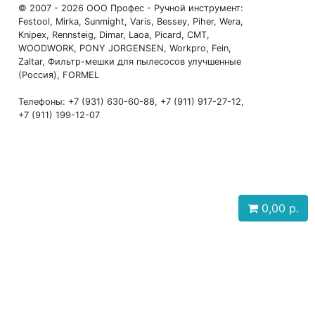
© 2007 - 2026 ООО Профес - Ручной инструмент:
Festool, Mirka, Sunmight, Varis, Bessey, Piher, Wera,
Knipex, Rennsteig, Dimar, Laoa, Picard, CMT,
WOODWORK, PONY JORGENSEN, Workpro, Fein,
Zaltar, Фильтр-мешки для пылесосов улучшенные
(Россия), FORMEL
Телефоны: +7 (931) 630-60-88, +7 (911) 917-27-12,
+7 (911) 199-12-07
0,00
р.