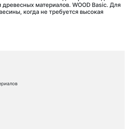
и древесных материалов. WOOD Basic. Для
весины, когда не требуется высокая
ериалов