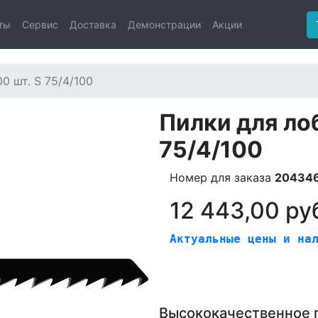
ты
Сервис
Доставка
Демонстрации
Акции
0 шт. S 75/4/100
Пилки для лоб
75/4/100
Номер для заказа
20434
12 443,00 руб
Актуальные цены и на
Высококачественное п