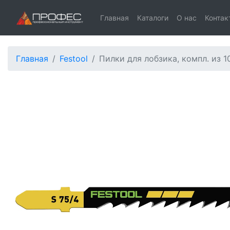
Главная
Каталоги
О нас
Контак
Главная
Festool
Пилки для лобзика, компл. из 10