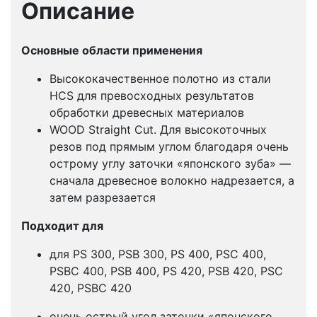
Описание
Основные области применения
Высококачественное полотно из стали
HCS для превосходных результатов
обработки древесных материалов
WOOD Straight Cut. Для высокоточных
резов под прямым углом благодаря очень
острому углу заточки «японского зуба» —
сначала древесное волокно надрезается, а
затем разрезается
Подходит для
для PS 300, PSB 300, PS 400, PSC 400,
PSBC 400, PSB 400, PS 420, PSB 420, PSC
420, PSBC 420
очень острый угол заточки «японского